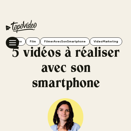
Vidéo
Film
FilmerAvecSonSmartphone
VideoMarketing
5 vidéos à réaliser
avec son
smartphone