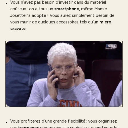
Vous n’avez pas besoin d’investir dans du matériel
coûteux : on a tous un
smartphone
, même Mamie
Josette l’a adopté ! Vous aurez simplement besoin de
vous munir de quelques accessoires tels qu’un
micro-
cravate
.
Vous profiterez d’une grande flexibilité : vous organisez
vos
tournages
comme vous le souhaitez, quand vous le