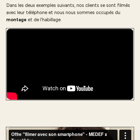
Dans les deux exemples suivants, nos clients se sont filmés
avec leur téléphone et nous nous sommes occupés du
montage
et de l’habillage.