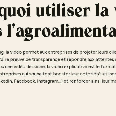
uoi utiliser la
 l’agroalimenta
g, la vidéo permet aux entreprises de projeter leurs clie
 de faire preuve de transparence et répondre aux attent
 ou une vidéo dessinée, la vidéo explicative est le format
treprises qui souhaitent booster leur notoriété utilise
nkedIn, Facebook, Instagram…) et renforcer ainsi leur m