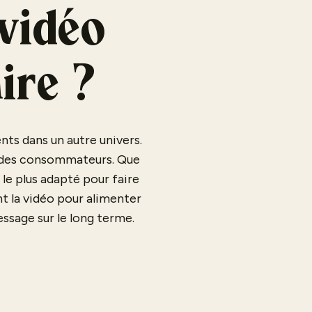
 vidéo
ire ?
nts dans un autre univers.
es des consommateurs. Que
 le plus adapté pour faire
nt la vidéo pour alimenter
essage sur le long terme.