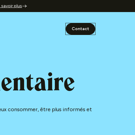
 savoir plus
Contact
entaire
eux consommer, être plus informés et