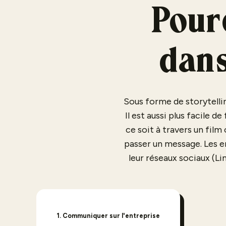
Pourq
dans
Sous forme de storytellin
Il est aussi plus facile
ce soit à travers un film
passer un message. Les en
leur réseaux sociaux (Li
1.
Communiquer sur l'entreprise