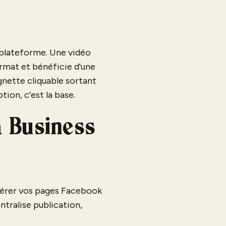
a plateforme. Une vidéo
rmat et bénéficie d'une
gnette cliquable sortant
ption, c'est la base.
a Business
 gérer vos pages Facebook
ntralise publication,