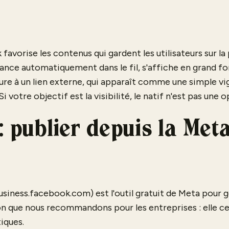
favorise les contenus qui gardent les utilisateurs sur l
nce automatiquement dans le fil, s'affiche en grand fo
re à un lien externe, qui apparaît comme une simple vi
i votre objectif est la visibilité, le natif n'est pas une o
: publier depuis la Met
usiness.facebook.com) est l'outil gratuit de Meta pour
ion que nous recommandons pour les entreprises : elle ce
iques.