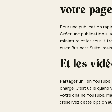
votre pag
Pour une publication rapid
Créer une publication », a
miniature et les sous-titr
qu'en Business Suite, mais
Et les vid
Partager un lien YouTube s
charge. C'est utile quand 
votre chaîne YouTube. Mai
: réservez cette option au