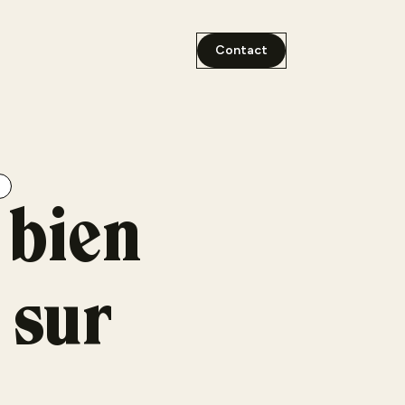
Contact
bien
 sur