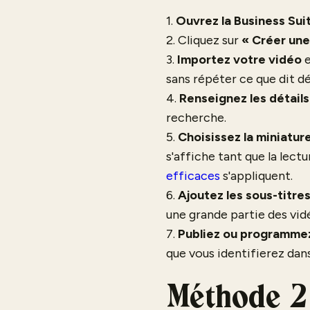
1.
Ouvrez la Business Sui
2. Cliquez sur
« Créer une
3.
Importez votre vidéo
e
sans répéter ce que dit déj
4.
Renseignez les détails
recherche.
5.
Choisissez la miniatur
s'affiche tant que la lec
efficaces
s'appliquent.
6.
Ajoutez les sous-titre
une grande partie des vid
7.
Publiez ou programme
que vous identifierez dans 
Méthode 2 