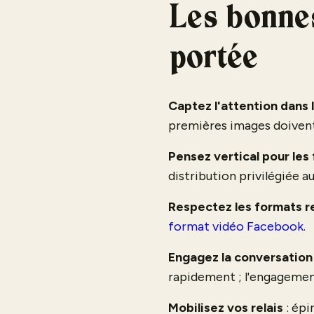
Les bonnes
portée
Captez l'attention dans
premières images doivent s
Pensez vertical pour les
distribution privilégiée 
Respectez les formats
format vidéo Facebook
.
Engagez la conversation
rapidement ; l'engagement 
Mobilisez vos relais
: épi