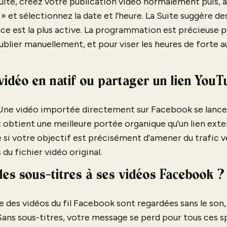
uite, créez votre publication vidéo normalement puis, 
 et sélectionnez la date et l'heure. La Suite suggère de
e est la plus active. La programmation est précieuse 
ublier manuellement, et pour viser les heures de forte a
 vidéo en natif ou partager un lien YouT
. Une vidéo importée directement sur Facebook se lan
 et obtient une meilleure portée organique qu'un lien exte
e si votre objectif est précisément d'amener du trafic 
 du fichier vidéo original.
des sous-titres à ses vidéos Facebook ?
e des vidéos du fil Facebook sont regardées sans le son,
Sans sous-titres, votre message se perd pour tous ces s