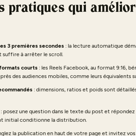
 pratiques qui amélior
 les 3 premières secondes
: la lecture automatique démar
uffire à arrêter le scroll.
 formats courts
: les Reels Facebook, au format 9:16, bé
auprès des audiences mobiles, comme leurs équivalents s
 recommandés
: dimensions, ratios et poids sont détaillés
: posez une question dans le texte du post et réponde
initial conditionne la distribution.
nglez la publication en haut de votre page et invitez vos