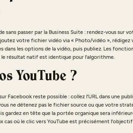
e
e sans passer par la Business Suite : rendez-vous sur vot
joutez votre fichier vidéo via « Photo/vidéo », rédigez v
es dans les options de la vidéo, puis publiez. Les fonctio
 le résultat natif est identique pour l'algorithme.
éos YouTube ?
ur Facebook reste possible : collez l'URL dans une publi
vous ne détenez pas le fichier source ou que votre strat
s gardez en tête que la portée organique sera inférieur
x cas où le clic vers YouTube est précisément l'objectif