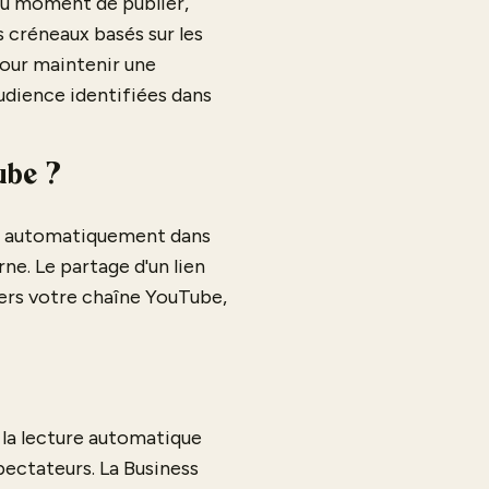
au moment de publier,
s créneaux basés sur les
pour maintenir une
udience identifiées dans
ube ?
ce automatiquement dans
rne. Le partage d'un lien
vers votre chaîne YouTube,
 la lecture automatique
pectateurs. La Business