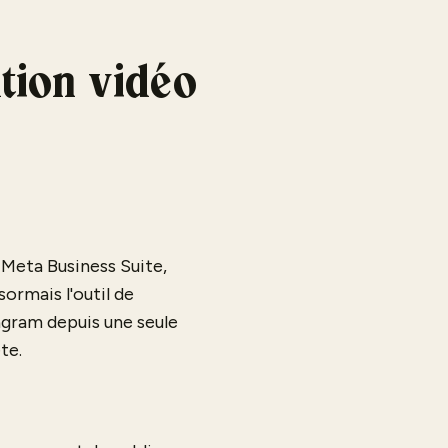
ation vidéo
 Meta Business Suite,
ormais l'outil de
agram depuis une seule
te.