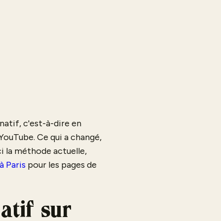
natif, c'est-à-dire en
 YouTube. Ce qui a changé,
ci la méthode actuelle,
à Paris
pour les pages de
atif sur