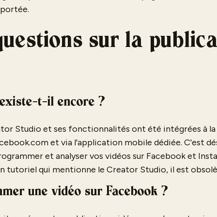
 portée.
questions sur la public
existe-t-il encore ?
tor Studio et ses fonctionnalités ont été intégrées à la
cebook.com et via l'application mobile dédiée. C'est dés
programmer et analyser vos vidéos sur Facebook et Inst
un tutoriel qui mentionne le Creator Studio, il est obsolè
er une vidéo sur Facebook ?