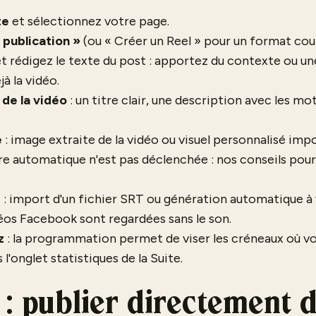
te
et sélectionnez votre page.
 publication »
(ou « Créer un Reel » pour un format cour
t rédigez le texte du post : apportez du contexte ou un
à la vidéo.
 de la vidéo
: un titre clair, une description avec les m
e
: image extraite de la vidéo ou visuel personnalisé impor
ture automatique n'est pas déclenchée : nos conseils pou
s
: import d'un fichier SRT ou génération automatique à vé
éos Facebook sont regardées sans le son.
z
: la programmation permet de viser les créneaux où vo
l'onglet statistiques de la Suite.
: publier directement 