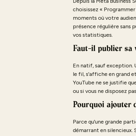
Depuis la Meta Business S
choisissez « Programmer »
moments où votre audienc
présence régulière sans p
vos statistiques.
Faut-il publier sa
En natif, sauf exception
le fil, s'affiche en grand
YouTube ne se justifie qu
ou si vous ne disposez pas
Pourquoi ajouter 
Parce qu'une grande parti
démarrant en silencieux. 