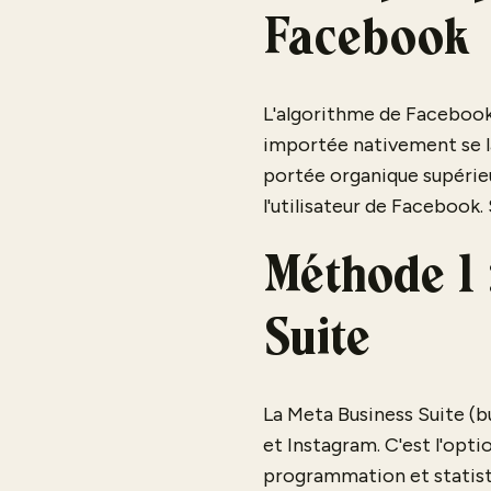
Facebook
L'algorithme de Facebook 
importée nativement se la
portée organique supérieu
l'utilisateur de Facebook. S
Méthode 1 
Suite
La Meta Business Suite (b
et Instagram. C'est l'opt
programmation et statist