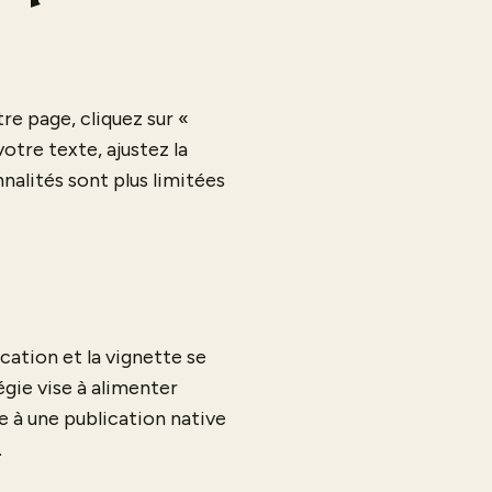
re page, cliquez sur «
otre texte, ajustez la
nnalités sont plus limitées
cation et la vignette se
égie vise à alimenter
e à une publication native
.