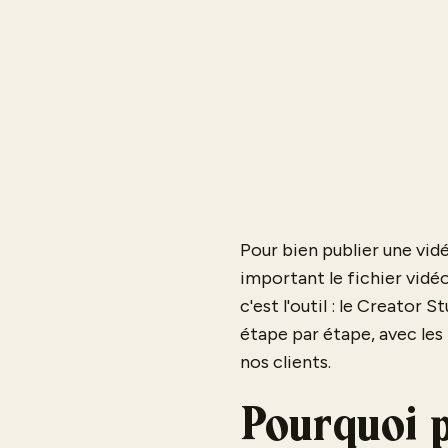
Pour bien publier une vidé
important le fichier vidé
c'est l'outil : le Creator 
étape par étape, avec le
nos clients.
Pourquoi p