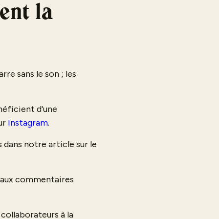
ent la
re sans le son ; les
néficient d'une
ur
Instagram
.
 dans notre article sur le
z aux commentaires
 collaborateurs à la