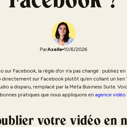
Facebook ?
Par
Axelle
10/6/2026
o sur Facebook, la règle d'or n'a pas changé : publiez en 
o directement sur Facebook plutôt qu'en collant un lien
Studio a disparu, remplacé par la Meta Business Suite. Voi
s bonnes pratiques que nous appliquons en
agence vidéo 
ublier votre vidéo en n