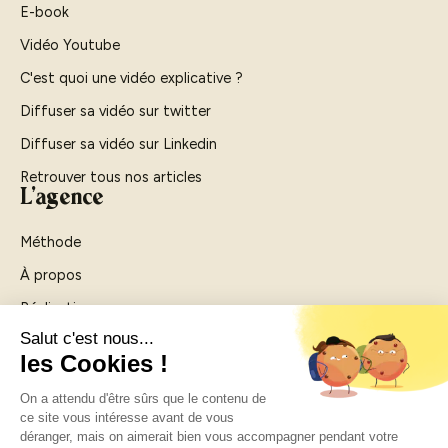
E-book
Vidéo Youtube
C'est quoi une vidéo explicative ?
Diffuser sa vidéo sur twitter
Diffuser sa vidéo sur Linkedin
Retrouver tous nos articles
L'agence
Méthode
À propos
Réalisations
Agence vidéo Rouen
Agence vidéo Paris
Contactez-nous