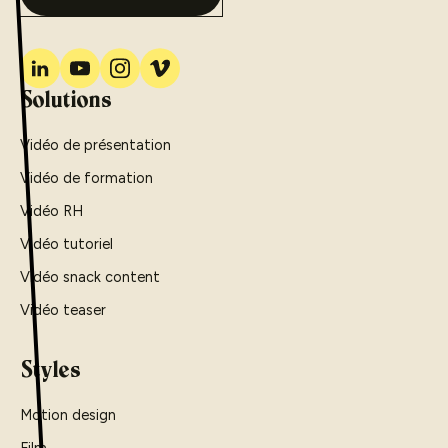
Solutions
Vidéo de présentation
Vidéo de formation
Vidéo RH
Vidéo tutoriel
Vidéo snack content
Vidéo teaser
Styles
Motion design
Film