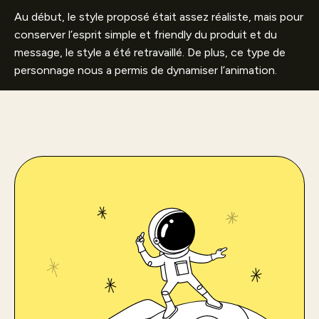
Au début, le style proposé était assez réaliste, mais pour
conserver l’esprit simple et friendly du produit et du
message, le style a été retravaillé. De plus, ce type de
personnage nous a permis de dynamiser l’animation.