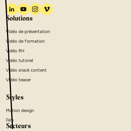
Solutions
Vidéo de présentation
Vidéo de formation
Vidéo RH
Vidéo tutoriel
Vidéo snack content
Vidéo teaser
Styles
Motion design
Film
Secteurs