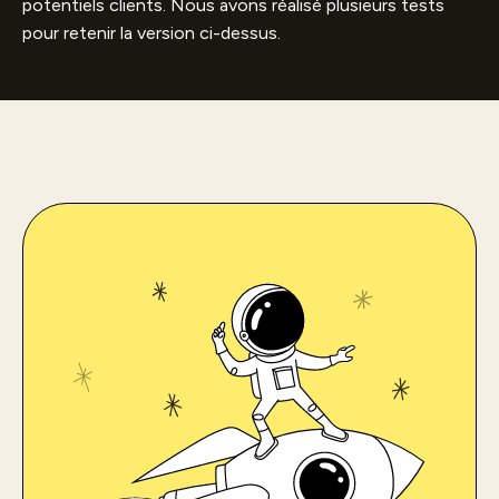
potentiels clients. Nous avons réalisé plusieurs tests
pour retenir la version ci-dessus.