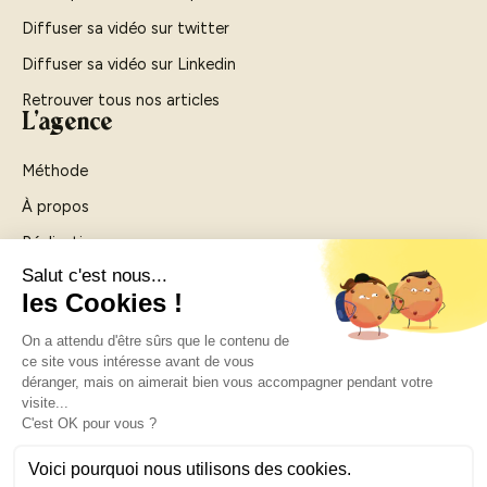
Diffuser sa vidéo sur twitter
Diffuser sa vidéo sur Linkedin
Retrouver tous nos articles
L'agence
Méthode
À propos
Réalisations
Agence vidéo Rouen
Agence vidéo Paris
Contactez-nous
Légal
Mentions légales