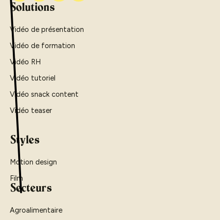
Solutions
Vidéo de présentation
Vidéo de formation
Vidéo RH
Vidéo tutoriel
Vidéo snack content
Vidéo teaser
Styles
Motion design
Film
Secteurs
Agroalimentaire