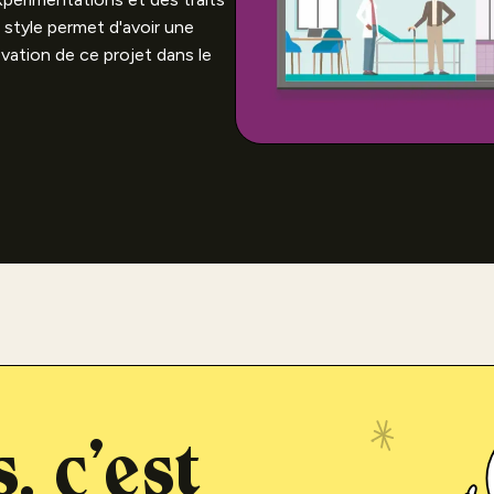
e style permet d'avoir une
ovation de ce projet dans le
, c'est