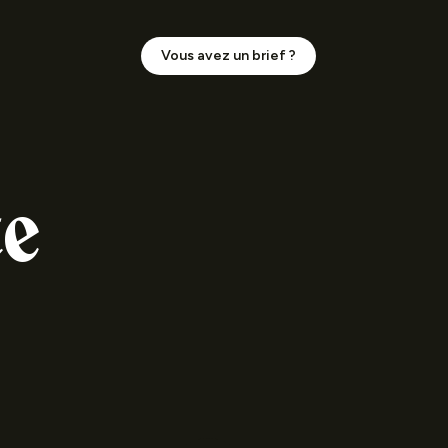
Vous avez un brief ?
te