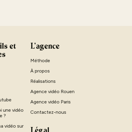
ls et
L'agence
es
Méthode
À propos
Réalisations
Agence vidéo Rouen
utube
Agence vidéo Paris
i une vidéo
Contactez-nous
ve ?
sa vidéo sur
Légal