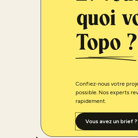
quoi v
Topo ?
Confiez-nous votre projet
possible. Nos experts re
rapidement.
Vous avez un brief ?