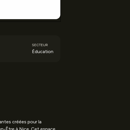
SECTEUR
Éducation
antes créées pour la
Bien-Être à Nice. Cet espace