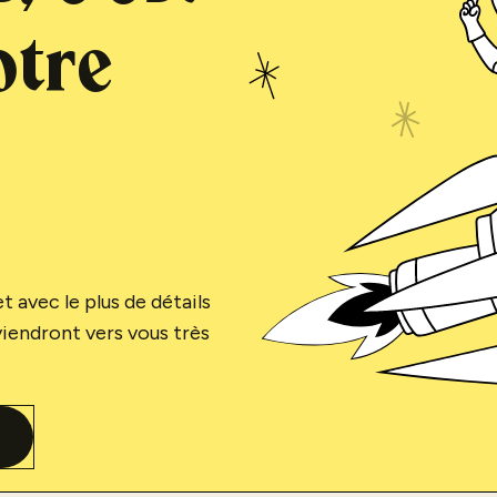
otre
 avec le plus de détails
viendront vers vous très