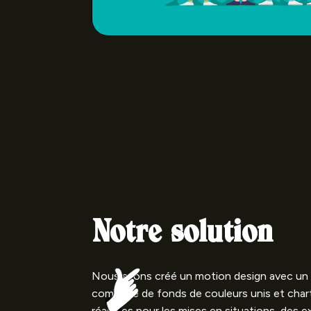
Notre solution
Nous avons créé un motion design avec un 
composé de fonds de couleurs unis et char
réalistes pour les mises en situations, des 