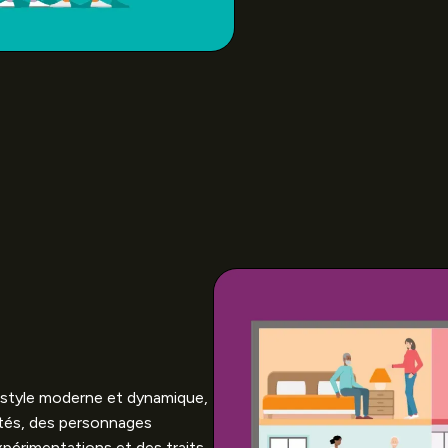
style moderne et dynamique,
tés, des personnages
expérimentations et des traits