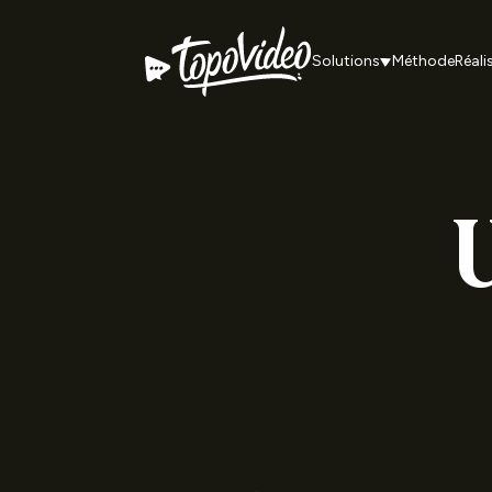
Solutions
Méthode
Réali
U