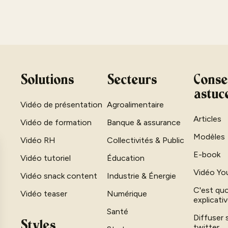
Solutions
Secteurs
Consei
astuc
Vidéo de présentation
Agroalimentaire
Articles
Vidéo de formation
Banque & assurance
Modèles
Vidéo RH
Collectivités & Public
E-book
Vidéo tutoriel
Éducation
Vidéo Yo
Vidéo snack content
Industrie & Énergie
C'est quo
Vidéo teaser
Numérique
explicati
Santé
Diffuser 
Styles
twitter