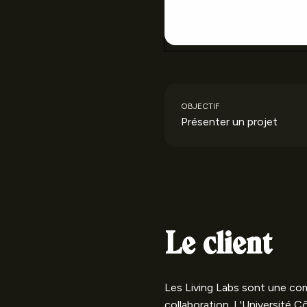
OBJECTIF
Présenter un projet
Le client
Les Living Labs sont une com
collaboration. L'Université C