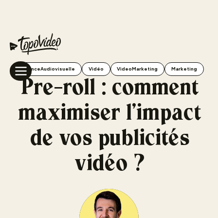
AgenceAudiovisuelle
Vidéo
VideoMarketing
Marketing
Pre-roll : comment
maximiser l’impact
de vos publicités
vidéo ?