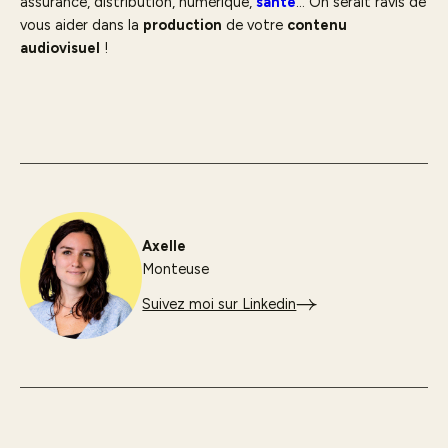
assurance, distribution, numérique,
santé
… On serait ravis de
vous aider dans la
production
de votre
contenu
audiovisuel
!
Axelle
Monteuse
Suivez moi sur Linkedin