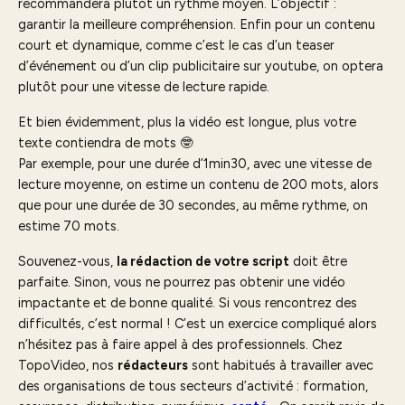
recommandera plutôt un rythme moyen. L’objectif :
garantir la meilleure compréhension. Enfin pour un contenu
court et dynamique, comme c’est le cas d’un teaser
d’événement ou d’un clip publicitaire sur youtube, on optera
plutôt pour une vitesse de lecture rapide.
Et bien évidemment, plus la vidéo est longue, plus votre
texte contiendra de mots 🤓
Par exemple, pour une durée d’1min30, avec une vitesse de
lecture moyenne, on estime un contenu de 200 mots, alors
que pour une durée de 30 secondes, au même rythme, on
estime 70 mots.
Souvenez-vous,
la rédaction de votre script
doit être
parfaite. Sinon, vous ne pourrez pas obtenir une vidéo
impactante et de bonne qualité. Si vous rencontrez des
difficultés, c’est normal ! C’est un exercice compliqué alors
n’hésitez pas à faire appel à des professionnels. Chez
TopoVideo, nos
rédacteurs
sont habitués à travailler avec
des organisations de tous secteurs d’activité : formation,