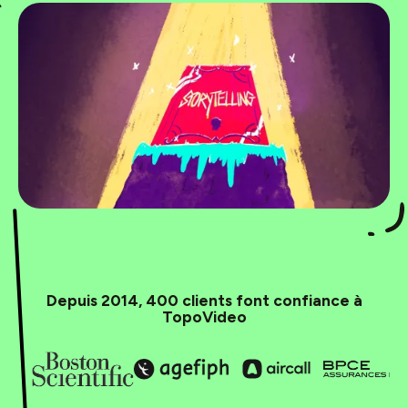
Depuis 2014, 400 clients font confiance à
TopoVideo