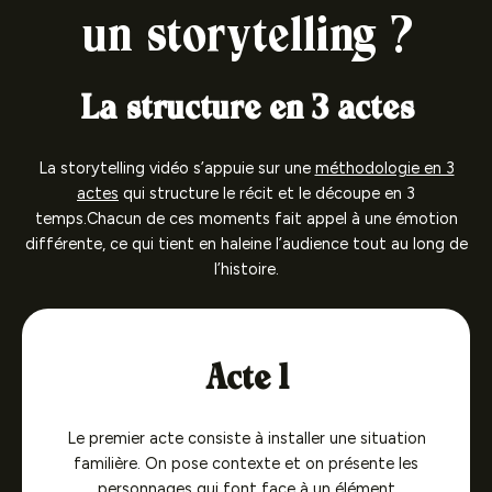
un storytelling ?
La structure en 3 actes
La storytelling vidéo s’appuie sur une
méthodologie en 3
actes
qui structure le récit et le découpe en 3
temps.Chacun de ces moments fait appel à une émotion
différente, ce qui tient en haleine l’audience tout au long de
l’histoire.
Acte 1
Le premier acte consiste à installer une situation
familière. On pose contexte et on présente les
personnages qui font face à un élément