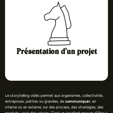
Présentation d’un projet
Le storytelling vidéo permet aux organismes, collectivités,
entreprises, petites ou grandes, de
communiquer
, en
interne ou en externe, sur des process, des stratégies, des