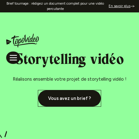
Brief tournage : rédigez un document complet pour une vidéo
En savoir plus
percutante
Storytelling vidéo
Réalisons ensemble votre projet de storytelling vidéo !
Vous avez un brief ?