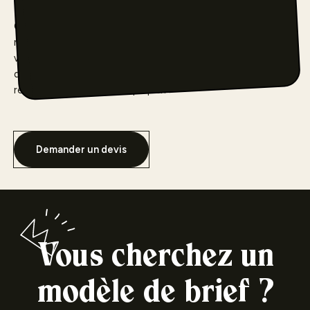
Comme chaque projet est unique et réalisé sur-mesure,
nous devons d’abord échanger avec vous pour comprendre
vos
besoins
et déterminer un
prix
juste. Des critères sont
déterminants comme : le style d’illustration, la durée de la
réalisation et le sujet à expliquer.
Demander un devis
Vous cherchez un
modèle de brief ?