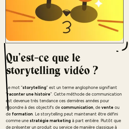
Qu’est-ce que le
storytelling vidéo ?
Le mot “
storytelling
” est un terme anglophone signifiant
“
raconter une histoire
”. Cette méthode de communication
est devenue très tendance ces dernières années pour
répondre à des objectifs de
communication
, de
vente
ou
de
formation
. Le storytelling peut maintenant être défini
comme une
stratégie marketing
à part entière. Plutôt que
de présenter un produit ou service de manière classique à