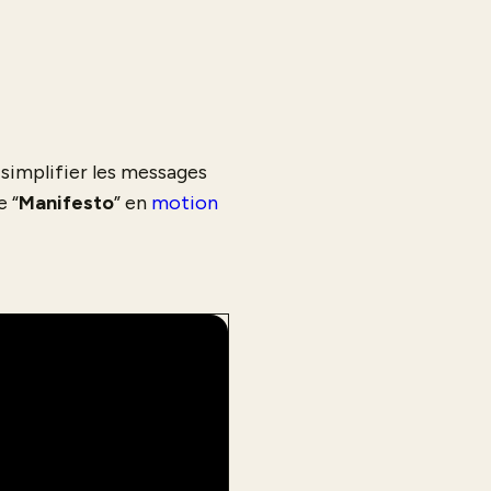
 simplifier les messages
e “
Manifesto
” en
motion