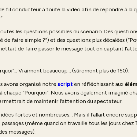
de fil conducteur à toute la vidéo afin de répondre à la 
?”
 toutes les questions possibles du scénario. Des questio
 de faire simple ?”) et des questions plus décalées (“Pou
ettait de faire passer le message tout en captant l’att
urquoi”... Vraiment beaucoup… (sûrement plus de 150).
us avons organisé notre
script
en réfléchissant aux
élém
à chaque “Pourquoi”. Nous avons également imaginé cha
permettrait de maintenir l'attention du spectateur.
 idées fortes et nombreuses… Mais il fallait encore supp
s passages (même quand on travaille tous les jours chez
 des messages).