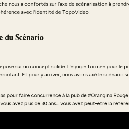
he nous a confortés sur l’axe de scénarisation à prendr
ohérence avec l'identité de TopoVideo.
re du Scénario
epose sur un concept solide. L’équipe formée pour le pro
rcutant. Et pour y arriver, nous avons axé le scénario s
 pas pour faire concurrence à la pub de #Orangina Rouge 
i vous avez plus de 30 ans… vous avez peut-être la référ