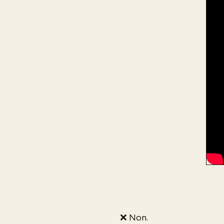
❌ Non.