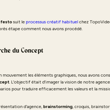
ifesto
suit le
processus créatif habituel
chez TopoVideo 
après étape comment nous avons procédé.
erche du Concept
 mouvement les éléments graphiques, nous avons con
ncept
. L’objectif était d’imager la vision de notre agen
rios pour traduire efficacement les valeurs et la mis
présentation d’agence,
brainstorming
, croquis, brainst