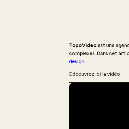
TopoVideo
est une agenc
complexes. Dans cet articl
design
.
Découvrez ici la vidéo :