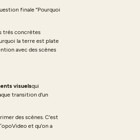
question finale “Pourquoi
ns très concrètes
rquoi la terre est plate
ention avec des scènes
ents visuels
qui
que transition d’un
rimer des scènes. C’est
 TopoVideo et qu’on a