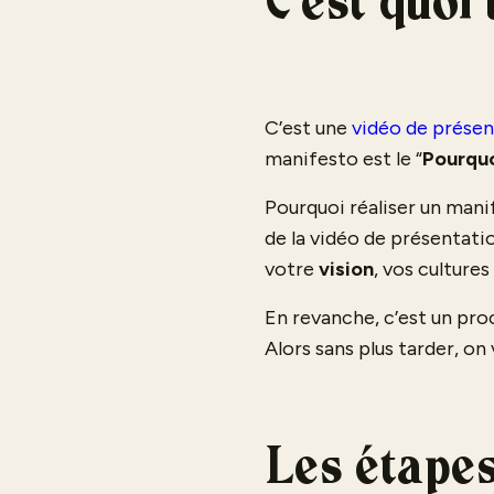
C’est quoi
C’est une
vidéo de présen
manifesto est le “
Pourqu
Pourquoi réaliser un mani
de la vidéo de présentati
votre
vision
, vos cultures
En revanche, c’est un pr
Alors sans plus tarder, o
Les étapes