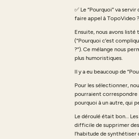
✅ Le “Pourquoi” va servir 
faire appel à TopoVideo 
Ensuite, nous avons listé
(“Pourquoi c’est compliqué
?”). Ce mélange nous perm
plus humoristiques.
Il y a eu beaucoup de “Po
Pour les sélectionner, no
pourraient correspondre 
pourquoi à un autre, qui 
Le déroulé était bon… Les
difficile de supprimer de
l’habitude de synthétiser