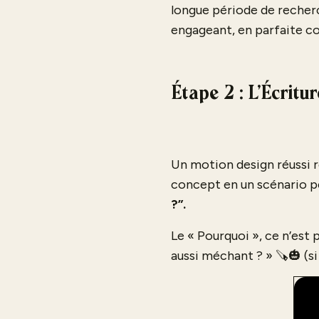
longue période de recherc
engageant, en parfaite c
Étape 2 : L'Écritu
Un motion design réussi r
concept en un scénario pe
?”.
Le « Pourquoi », ce n’est
aussi méchant ? » 🪚🎃 (s