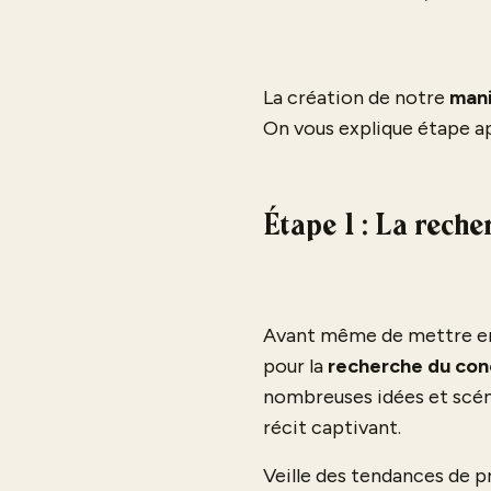
La création de notre
man
On vous explique étape 
Étape 1 : La rech
Avant même de mettre en
pour la
recherche du co
nombreuses idées et scéna
récit captivant.
Veille des tendances de 