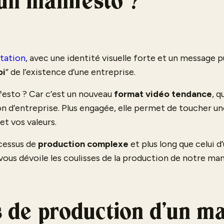
 un manifesto ?
tation
, avec une identité visuelle forte et un message p
oi
” de l’existence d’une entreprise.
festo ? Car c’est un nouveau
format vidéo tendance
, q
on d’entreprise. Plus engagée, elle permet de toucher un
 et vos valeurs.
ocessus de
production complexe
et plus long que celui d
n vous dévoile les coulisses de la production de notre m
 de production d’un ma