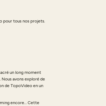
pour tous nos projets.
sacré un long moment
ce. Nous avons exploré de
sion de TopoVideo en un
orming encore… Cette