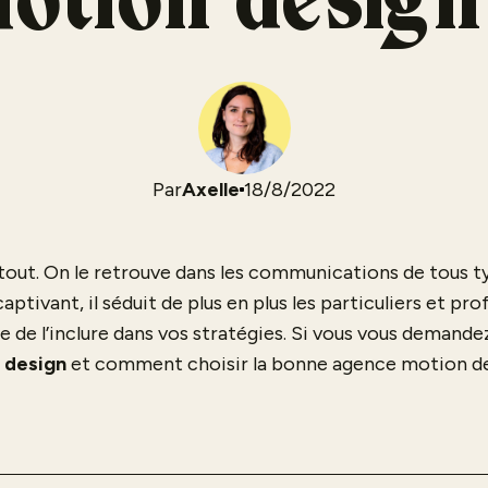
otion design
Par
Axelle
18/8/2022
tout. On le retrouve dans les communications de tous ty
tivant, il séduit de plus en plus les particuliers et pro
ie de l’inclure dans vos stratégies. Si vous vous demand
 design
et comment choisir la bonne agence motion desi