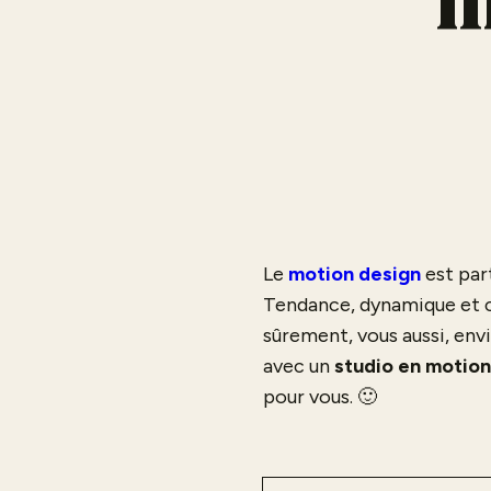
m
Le
motion design
est par
Tendance, dynamique et cap
sûrement, vous aussi, env
avec un
studio en motion
pour vous. 🙂