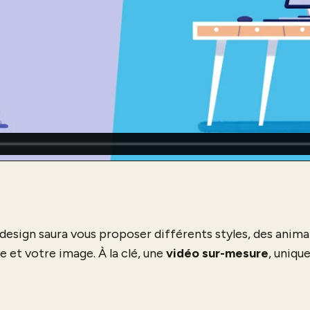
esign saura vous proposer différents styles, des animat
e et votre image. À la clé, une
vidéo sur-mesure
, uniqu