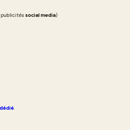
 publicités
social media
)
 dédié
.