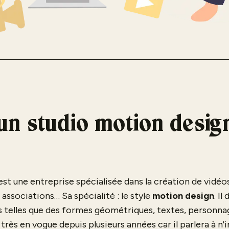
 un studio motion desig
st une entreprise spécialisée dans la création de vidéo
 associations… Sa spécialité : le style
motion design
. I
s telles que des formes géométriques, textes, personna
très en vogue depuis plusieurs années car il parlera à n'