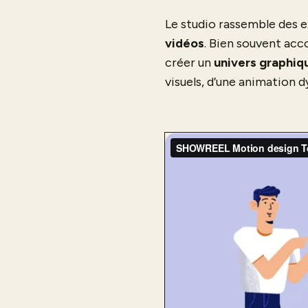
Le studio rassemble des ex
vidéos
. Bien souvent ac
créer un
univers graphiq
visuels, d’une animation 