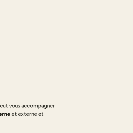
 peut vous accompagner
erne
et externe et