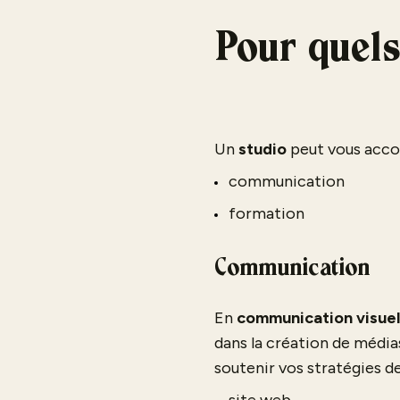
Pour quels
Un
studio
peut vous accom
communication
formation
Communication
En
communication visuel
dans la création de médi
soutenir vos stratégies d
site web