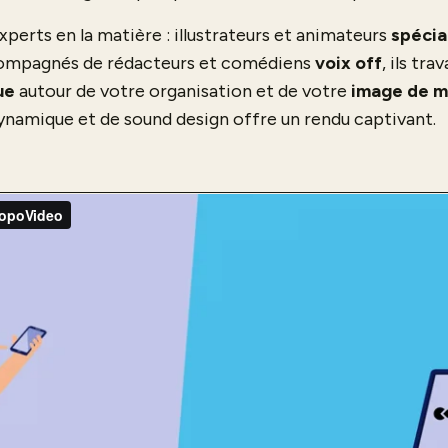
perts en la matière : illustrateurs et animateurs
spécia
compagnés de rédacteurs et comédiens
voix off
, ils tr
ue
autour de votre organisation et de votre
image de 
dynamique et de sound design offre un rendu captivant.