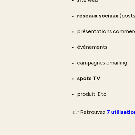
réseaux sociaux
(posts
présentations commerc
événements
campagnes emailing
spots TV
produit. Etc
👉 Retrouvez
7 utilisati