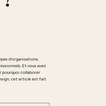
 ?
pes d’organisations.
fessionnels. Et vous avez
ez pourquoi collaborer
gn, cet article est fait