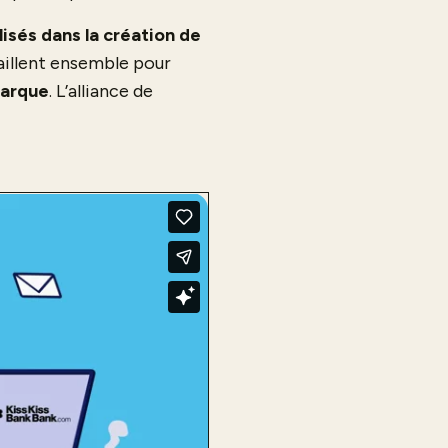
lisés dans la création de
availlent ensemble pour
marque
. L’alliance de