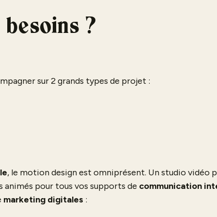
 besoins ?
pagner sur 2 grands types de projet :
le
, le motion design est omniprésent. Un studio vidéo
as animés pour tous vos supports de
communication int
e
marketing digitales
: