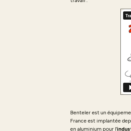
travail :
Benteler est un équipemen
France est implantée depui
en aluminium pour l’
indus