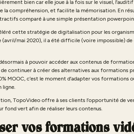
èrement bien car elle joue à la fois sur le visuel, l’auditif
re la compréhension, et facilite la mémorisation. En rés
ttractifs comparé à une simple présentation powerpoint
céléré cette stratégie de digitalisation pour les organi
 (avril/mai 2020), il a été difficile (voire impossible) d
 désormais à pouvoir accéder aux contenus de formation
 de continuer à créer des alternatives aux formations pr
00% MOOC, c’est le moment d’adapter vos formations ou
 ligne.
ition, TopoVideo offre à ses clients l’opportunité de ve
r fond vert afin de réaliser leurs contenus.
ser vos formations vid