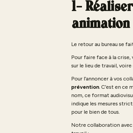
1- Réalise
animation
Le retour au bureau se fai
Pour faire face à la crise
sur le lieu de travail, voir
Pour l’annoncer à vos col
prévention
. C’est en c
nom, ce format audiovisue
indique les mesures stric
pour le bien de tous.
Notre collaboration ave