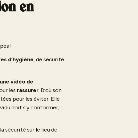
ion en
pes !
es d’hygiène
, de sécurité
 une vidéo de
our les
rassurer
. D’où son
ées pour les éviter. Elle
vidu doit s’y conformer,
 sécurité sur le lieu de