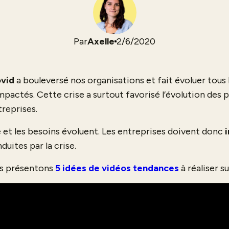
Par
Axelle
2/6/2020
ovid
a bouleversé nos organisations et fait évoluer tous 
mpactés. Cette crise a surtout favorisé l’évolution des p
reprises.
t les besoins évoluent. Les entreprises doivent donc
uites par la crise.
us présentons
5 idées de vidéos tendances
à réaliser su