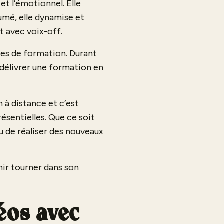
 et l’émotionnel. Elle
umé, elle dynamise et
 avec voix-off.
smes de formation. Durant
e délivrer une formation en
 à distance et c’est
ésentielles. Que ce soit
 de réaliser des nouveaux
nir tourner dans son
éos avec