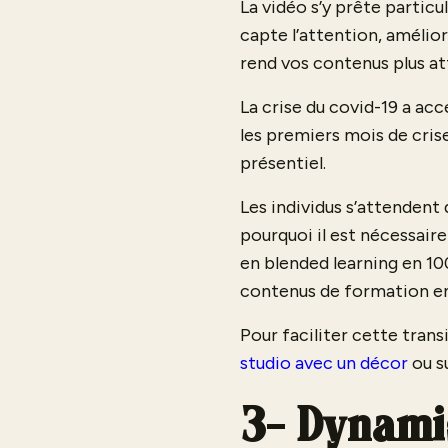
La vidéo s’y prête particuli
capte l’attention, amélio
rend vos contenus plus a
La crise du covid-19 a ac
les premiers mois de crise
présentiel.
Les individus s’attendent
pourquoi il est nécessaire
en blended learning en 1
contenus de formation en
Pour faciliter cette trans
studio avec un décor
ou su
3- Dynami