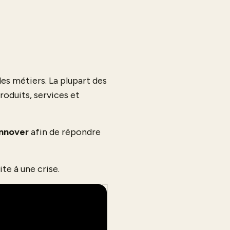
les métiers. La plupart des
roduits, services et
innover
afin de répondre
ite à une crise.