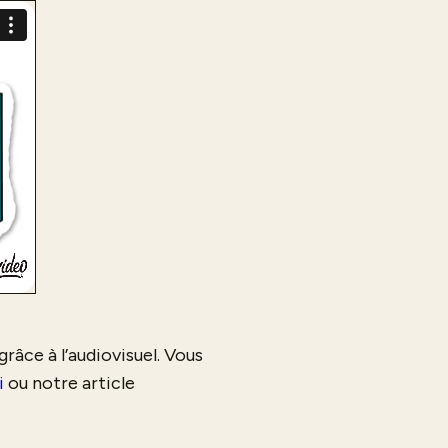
râce à l’audiovisuel. Vous
i
ou notre article