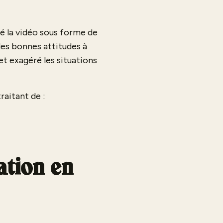
é la vidéo sous forme de
les bonnes attitudes à
et exagéré les situations
raitant de :
ation en