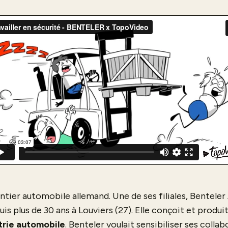
tier automobile allemand. Une de ses filiales, Bentel
s plus de 30 ans à Louviers (27). Elle conçoit et produi
trie automobile
. Benteler voulait sensibiliser ses collab