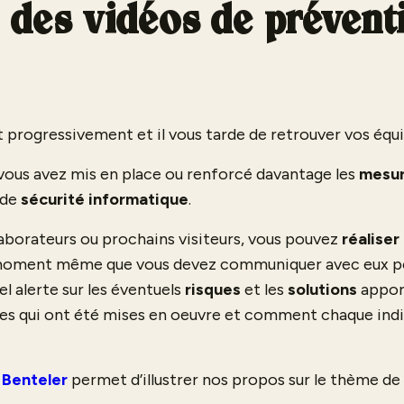
r des vidéos de prévent
t progressivement et il vous tarde de retrouver vos équi
, vous avez mis en place ou renforcé davantage les
mesur
e de
sécurité informatique
.
laborateurs ou prochains visiteurs, vous pouvez
réaliser
e moment même que vous devez communiquer avec eux p
l alerte sur les éventuels
risques
et les
solutions
apport
tes qui ont été mises en oeuvre et comment chaque indi
c
Benteler
permet d’illustrer nos propos sur le thème de la