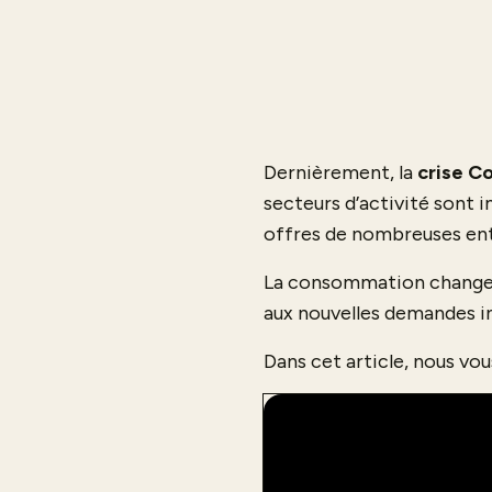
Dernièrement, la
crise C
secteurs d’activité sont i
offres de nombreuses ent
La consommation change e
aux nouvelles demandes ind
Dans cet article, nous vo