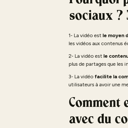
Pourquoi p
sociaux ? 
1- La vidéo est
le moyen 
les vidéos aux contenus é
2- La vidéo est
le contenu
plus de partages que les
3- La vidéo
facilite la c
utilisateurs à avoir une m
Comment e
avec du co