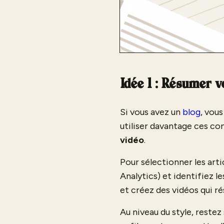
Idée 1 : Résumer v
Si vous avez un
blog
, vou
utiliser davantage ces con
vidéo
.
Pour sélectionner les arti
Analytics) et identifiez l
et créez des vidéos qui r
Au niveau du style, restez