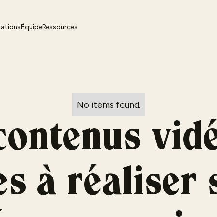
sations
Équipe
Ressources
No items found.
contenus vid
s à réaliser 