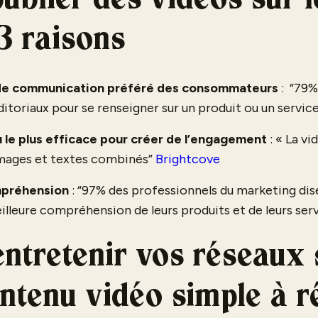
ublier des vidéos sur 
3 raisons
de communication préféré des consommateurs
: “79%
ditoriaux pour se renseigner sur un produit ou un servic
 le plus efficace pour créer de l’engagement
: « La v
 images et textes combinés”
Brightcove
ompréhension
: “97% des professionnels du marketing dise
eilleure compréhension de leurs produits et de leurs ser
ntretenir vos réseaux 
ntenu vidéo simple à ré