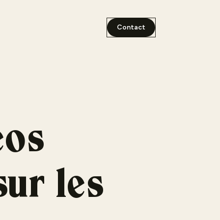
Contact
éos
sur les