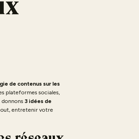
ux
gie de contenus sur les
les plateformes sociales,
us donnons
3 idées de
out, entretenir votre