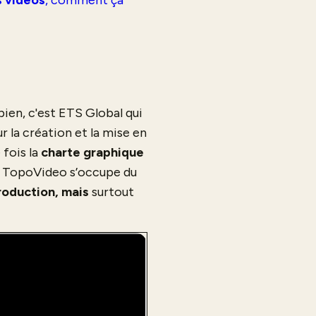
 vidéos
, comment ça
ien, c'est ETS Global qui
 la création et la mise en
 fois la
charte graphique
 et TopoVideo s’occupe du
roduction, mais
surtout