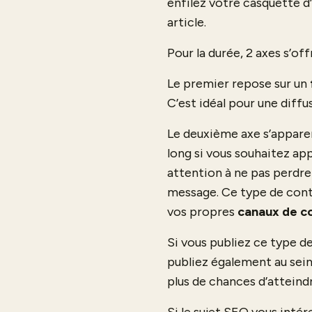
enfilez votre casquette d
article.
Pour la durée, 2 axes s’off
Le premier repose sur un
C’est idéal pour une diff
Le deuxième axe s’apparen
long si vous souhaitez ap
attention à ne pas perdre 
message. Ce type de conte
vos propres
canaux de c
Si vous publiez ce type d
publiez également au sein
plus de chances d’atteindr