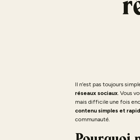
r
Il n’est pas toujours simp
réseaux
sociaux
. Vous v
mais difficile une fois e
contenu simples et rapid
communauté.