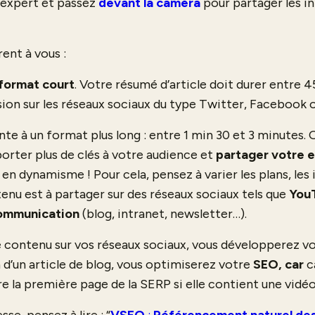
’expert et passez
devant la caméra
pour partager les i
rent à vous :
format court
. Votre résumé d’article doit durer entre 4
usion sur les réseaux sociaux du type Twitter, Facebook 
te à un format plus long : entre 1 min 30 et 3 minutes.
porter plus de clés à votre audience et
partager votre 
en dynamisme ! Pour cela, pensez à varier les plans, les i
nu est à partager sur des réseaux sociaux tels que
You
ommunication
(blog, intranet, newsletter…).
e contenu sur vos réseaux sociaux, vous développerez v
 d’un article de blog, vous optimiserez votre
SEO, car
c
e la première page de la SERP si elle contient une vidéo