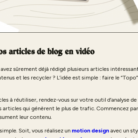
os articles de blog en vidéo
s avez sûrement déjà rédigé plusieurs articles intéressan
tenus et les recycler ? L’idée est simple : faire le “Topo
cles à réutiliser, rendez-vous sur votre outil d’analyse 
es articles qui génèrent le plus de trafic. Commencez par 
ésument leur contenu.
 simple. Soit, vous réalisez un
motion design
avec un sty