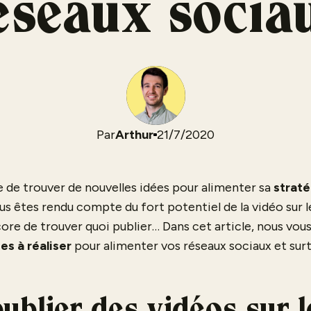
éseaux socia
Par
Arthur
21/7/2020
le de trouver de nouvelles idées pour alimenter sa
straté
ous êtes rendu compte du fort potentiel de la vidéo sur 
ncore de trouver quoi publier… Dans cet article, nous vo
es à réaliser
pour alimenter vos réseaux sociaux et surt