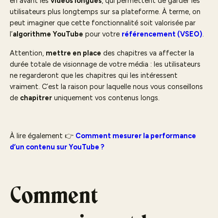
en avant les
vidéos longues
, qui permettent de garder les
utilisateurs plus longtemps sur sa plateforme. À terme, on
peut imaginer que cette fonctionnalité soit valorisée par
l’
algorithme YouTube
pour votre
référencement (VSEO)
.
Attention,
mettre en place
des chapitres va affecter la
durée totale de visionnage de votre média : les utilisateurs
ne regarderont que les chapitres qui les intéressent
vraiment. C’est la raison pour laquelle nous vous conseillons
de
chapitrer
uniquement vos contenus longs.
À lire également 👉
Comment mesurer la performance
d’un contenu sur YouTube ?
Comment